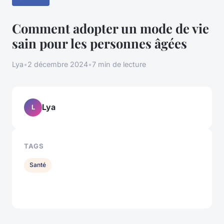
Comment adopter un mode de vie
sain pour les personnes âgées
Lya
•
2 décembre 2024
•
7 min de lecture
Lya
L
TAGS
Santé