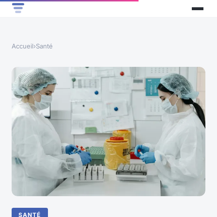
Accueil
›
Santé
SANTÉ