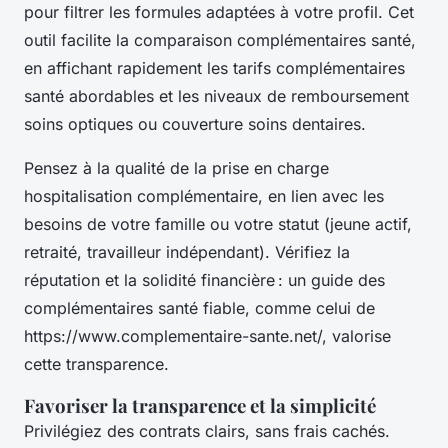
pour filtrer les formules adaptées à votre profil. Cet
outil facilite la comparaison complémentaires santé,
en affichant rapidement les tarifs complémentaires
santé abordables et les niveaux de remboursement
soins optiques ou couverture soins dentaires.
Pensez à la qualité de la prise en charge
hospitalisation complémentaire, en lien avec les
besoins de votre famille ou votre statut (jeune actif,
retraité, travailleur indépendant). Vérifiez la
réputation et la solidité financière : un guide des
complémentaires santé fiable, comme celui de
https://www.complementaire-sante.net/, valorise
cette transparence.
Favoriser la transparence et la simplicité
Privilégiez des contrats clairs, sans frais cachés.