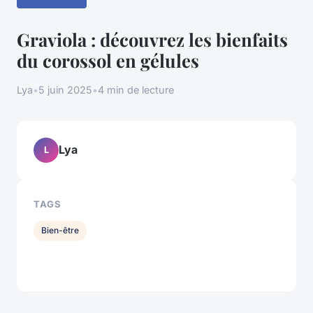
Graviola : découvrez les bienfaits
du corossol en gélules
Lya
•
5 juin 2025
•
4 min de lecture
Lya
L
TAGS
Bien-être