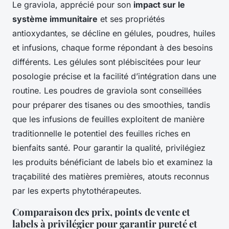
Le graviola, apprécié pour son
impact sur le
système immunitaire
et ses propriétés
antioxydantes, se décline en gélules, poudres, huiles
et infusions, chaque forme répondant à des besoins
différents. Les gélules sont plébiscitées pour leur
posologie précise et la facilité d’intégration dans une
routine. Les poudres de graviola sont conseillées
pour préparer des tisanes ou des smoothies, tandis
que les infusions de feuilles exploitent de manière
traditionnelle le potentiel des feuilles riches en
bienfaits santé. Pour garantir la qualité, privilégiez
les produits bénéficiant de labels bio et examinez la
traçabilité des matières premières, atouts reconnus
par les experts phytothérapeutes.
Comparaison des prix, points de vente et
labels à privilégier pour garantir pureté et