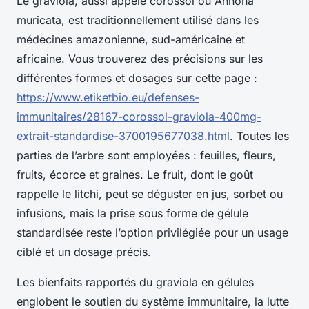
Le graviola, aussi appelé corossol ou Annona
muricata, est traditionnellement utilisé dans les
médecines amazonienne, sud-américaine et
africaine. Vous trouverez des précisions sur les
différentes formes et dosages sur cette page :
https://www.etiketbio.eu/defenses-
immunitaires/28167-corossol-graviola-400mg-
extrait-standardise-3700195677038.html
. Toutes les
parties de l’arbre sont employées : feuilles, fleurs,
fruits, écorce et graines. Le fruit, dont le goût
rappelle le litchi, peut se déguster en jus, sorbet ou
infusions, mais la prise sous forme de gélule
standardisée reste l’option privilégiée pour un usage
ciblé et un dosage précis.
Les bienfaits rapportés du graviola en gélules
englobent le soutien du système immunitaire, la lutte