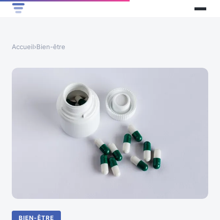
Accueil
›
Bien-être
BIEN-ÊTRE