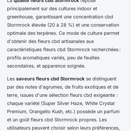
La
qualité fleurs cbd Stormrock
repose
principalement sur des cultures indoor et
greenhouse, garantissant une concentration cbd
Stormrock élevée (20 à 28 %) et une conservation
optimale des terpènes. Ce mode de culture permet
d'obtenir des fleurs cbd artisanales aux
caractéristiques fleurs cbd Stormrock recherchées :
profils aromatiques variés, peu de feuilles
secondaires, et apparence soignée.
Les
saveurs fleurs cbd Stormrock
se distinguent
par des notes d'agrumes, de fruits exotiques et de
terre, issues d'une sélection fleurs cbd exigeante :
chaque variété (Super Silver Haze, White Crystal
Premium, Orangello Kush, etc.) possède un parfum
et un goût fleurs cbd Stormrock propres. Les
utilisateurs peuvent choisir selon leurs préférences,