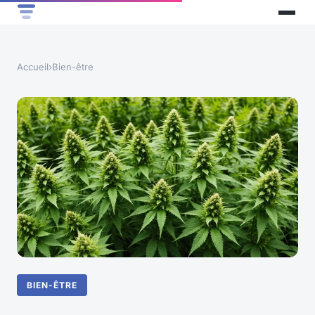
Accueil
›
Bien-être
BIEN-ÊTRE