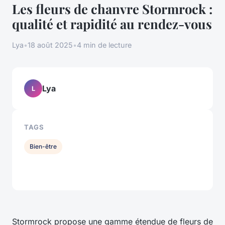
Les fleurs de chanvre Stormrock :
qualité et rapidité au rendez-vous
Lya
•
18 août 2025
•
4 min de lecture
Lya
L
TAGS
Bien-être
Stormrock propose une gamme étendue de fleurs de