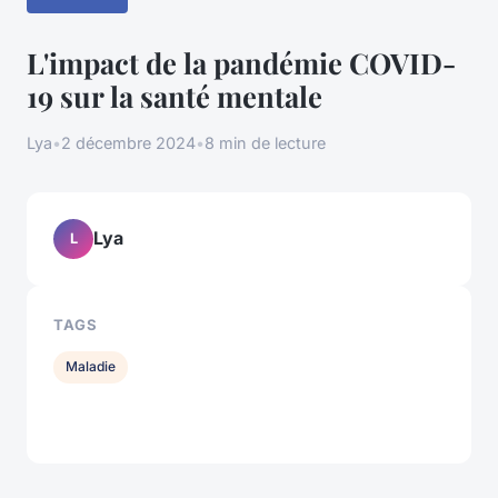
L'impact de la pandémie COVID-
19 sur la santé mentale
Lya
•
2 décembre 2024
•
8 min de lecture
Lya
L
TAGS
Maladie