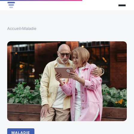
Accueil
›
Maladie
MALADIE