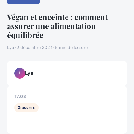
Végan et enceinte : comment
assurer une alimentation
équilibrée
Lya
•
2 décembre 2024
•
5 min de lecture
Lya
L
TAGS
Grossesse