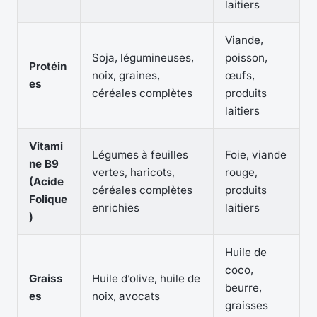
laitiers
Viande,
Soja, légumineuses,
poisson,
Protéin
noix, graines,
œufs,
es
céréales complètes
produits
laitiers
Vitami
Légumes à feuilles
Foie, viande
ne B9
vertes, haricots,
rouge,
(Acide
céréales complètes
produits
Folique
enrichies
laitiers
)
Huile de
coco,
Graiss
Huile d’olive, huile de
beurre,
es
noix, avocats
graisses