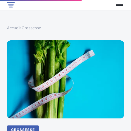
Accueil
›
Grossesse
GROSSESSE